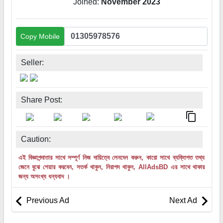
Joined:
November 2023
Copy Mobile
Seller:
Share Post:
content_copy
Caution:
এই বিজ্ঞাপন্দাতার সাথে সম্পূর্ণ নিজ দায়িত্বে লেনদেন করুন, কারো সাথে ব্যক্তিগত তথ্য
জেনে বুঝে শেয়ার করবেন, সতর্ক থাকুন, নিরাপদ থাকুন, AllAdsBD এর সাথে থাকার
জন্য অসংখ্য ধন্যবাদ ।
Previous Ad
Next Ad