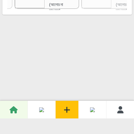
(আলোচনা
(আলোচনা
সাপেক্ষে)
সাপেক্ষে)