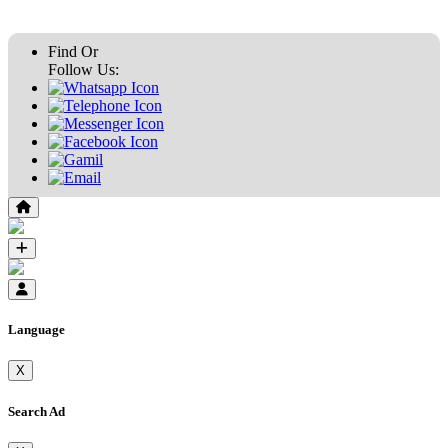
Tk:
95990/-
Tk:
35500/-
Tk:
38900/-
(আলোচনা সাপেক্ষে)
Find Or
Follow Us:
Language
X
Search Ad