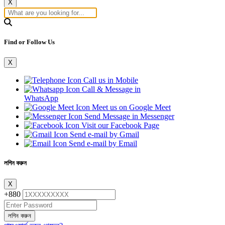
X
Find or Follow Us
X
Call us in Mobile
Call & Message in
WhatsApp
Meet us on Google Meet
Send Message in Messenger
Visit our Facebook Page
Send e-mail by Gmail
Send e-mail by Email
লগিন করুন
X
+880
লগিন করুন