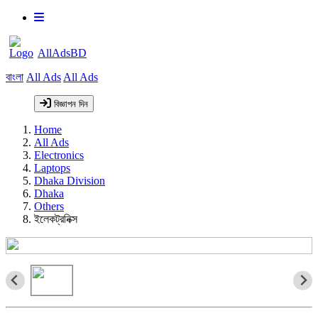
AllAdsBD
বাংলা
All Ads
All Ads
বিজ্ঞাপন দিন
Home
All Ads
Electronics
Laptops
Dhaka Division
Dhaka
Others
ইলেকট্রনিক্স