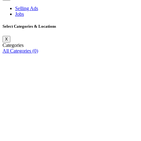
Selling Ads
Jobs
Select Categories & Locations
X
Categories
All Categories (0)