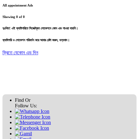
All appointment Ads
Showing
0
of
0
দুঃখিত! এই ক্যাটাগরিতে সিলেক্টকৃত লোকেশনে কোন এড পাওয়া যায়নি।
ক্যাটাগরি ও লোকেশন পরিবর্তন করে আবার চেষ্টা করুন, ধন্যবাদ।
ফ্রিতে যেকোন এড দিন
Find Or
Follow Us: