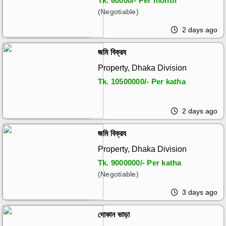
Tk.
60000/- Per month
(Negotiable)
2 days ago
জমি বিক্রয
Property, Dhaka Division
Tk.
10500000/- Per katha
2 days ago
জমি বিক্রয
Property, Dhaka Division
Tk.
9000000/- Per katha
(Negotiable)
3 days ago
দোকান ভাড়া