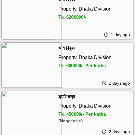
Property, Dhaka Division
Tk.
6200000/-
1 day ago
জমি বিক্রয
Property, Dhaka Division
Tk.
600000/- Per katha
2 days ago
ফ্ল্যাট ভাড়া
Property, Dhaka Division
Tk.
450000/- Per katha
(Negotiable)
2 days ago