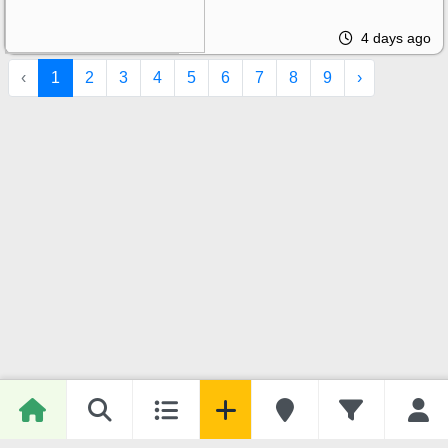
4 days ago
‹
1
2
3
4
5
6
7
8
9
›