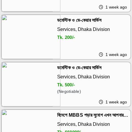
1 week ago
ডমেস্টিক ও ডে-কেয়ার সার্ভিস
Services, Dhaka Division
Tk.
200/-
1 week ago
ডমেস্টিক ও ডে-কেয়ার সার্ভিস
Services, Dhaka Division
Tk.
500/-
(Negotiable)
1 week ago
বিদেশে MBBS পড়ার সুযোগ এখন আপনার
হাতের নাগালে।
Services, Dhaka Division